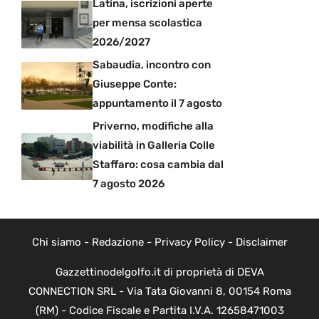
Latina, iscrizioni aperte
per mensa scolastica
2026/2027
Sabaudia, incontro con
Giuseppe Conte:
appuntamento il 7 agosto
Priverno, modifiche alla
viabilità in Galleria Colle
Staffaro: cosa cambia dal
7 agosto 2026
Chi siamo
-
Redazione
-
Privacy Policy
-
Disclaimer
Gazzettinodelgolfo.it di proprietà di DEVA
CONNECTION SRL - Via Tata Giovanni 8, 00154 Roma
(RM) - Codice Fiscale e Partita I.V.A. 12658471003