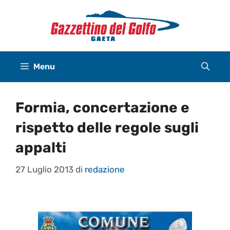
Vai
al
contenuto
Menu
Formia, concertazione e
rispetto delle regole sugli
appalti
27 Luglio 2013
di
redazione