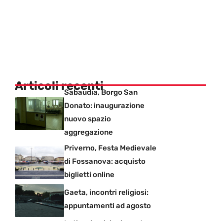
Articoli recenti
Sabaudia, Borgo San
Donato: inaugurazione
nuovo spazio
aggregazione
Priverno, Festa Medievale
di Fossanova: acquisto
biglietti online
Gaeta, incontri religiosi:
appuntamenti ad agosto