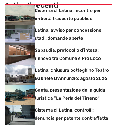
Articoli recenti
Cisterna di Latina, incontro per
criticità trasporto pubblico
Latina, avviso per concessione
stadi: domande aperte
Sabaudia, protocollo d’intesa:
rinnovo tra Comune e Pro Loco
Latina, chiusura botteghino Teatro
Gabriele D’Annunzio: agosto 2026
Gaeta, presentazione della guida
turistica “La Perla del Tirreno”
Cisterna di Latina, controlli:
denuncia per patente contraffatta