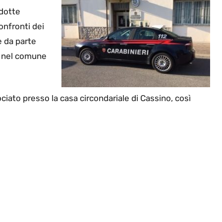
ndotte
onfronti dei
e da parte
a” nel comune
sociato presso la casa circondariale di Cassino, così