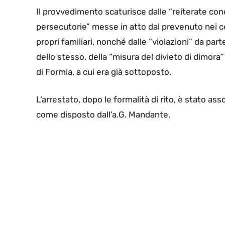
Il provvedimento scaturisce dalle “reiterate co
persecutorie” messe in atto dal prevenuto nei c
propri familiari, nonché dalle “violazioni” da part
dello stesso, della “misura del divieto di dimor
di Formia, a cui era già sottoposto.
L’arrestato, dopo le formalità di rito, è stato as
come disposto dall’a.G. Mandante.