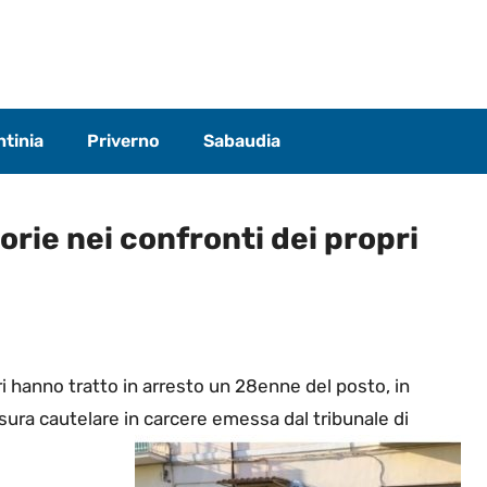
tinia
Priverno
Sabaudia
rie nei confronti dei propri
eri hanno tratto in arresto un 28enne del posto, in
sura cautelare in carcere emessa dal tribunale di