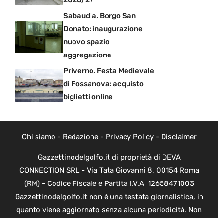
2026/27
Sabaudia, Borgo San
Donato: inaugurazione
nuovo spazio
aggregazione
Priverno, Festa Medievale
di Fossanova: acquisto
biglietti online
Chi siamo
-
Redazione
-
Privacy Policy
-
Disclaimer
Gazzettinodelgolfo.it di proprietà di DEVA
CONNECTION SRL - Via Tata Giovanni 8, 00154 Roma
(RM) - Codice Fiscale e Partita I.V.A. 12658471003
Gazzettinodelgolfo.it non è una testata giornalistica, in
quanto viene aggiornato senza alcuna periodicità. Non