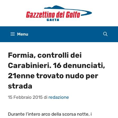
Vai
al
contenuto
Menu
Formia, controlli dei
Carabinieri. 16 denunciati,
21enne trovato nudo per
strada
15 Febbraio 2015
di
redazione
Durante l’intero arco della scorsa notte, i