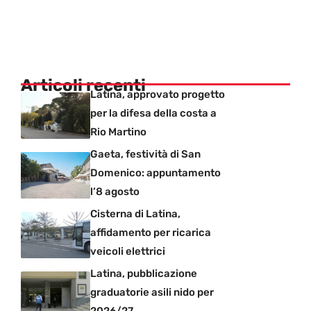
Articoli recenti
Latina, approvato progetto
per la difesa della costa a
Rio Martino
Gaeta, festività di San
Domenico: appuntamento
l’8 agosto
Cisterna di Latina,
affidamento per ricarica
veicoli elettrici
Latina, pubblicazione
graduatorie asili nido per