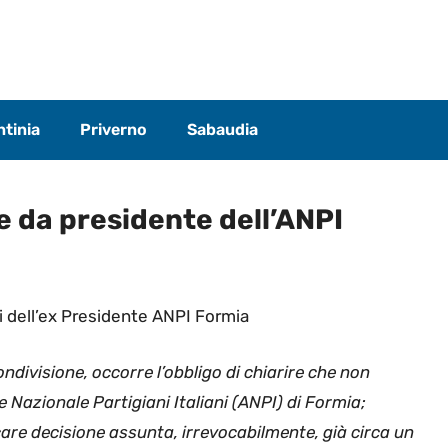
tinia
Priverno
Sabaudia
e da presidente dell’ANPI
i dell’ex Presidente ANPI Formia
ndivisione, occorre l’obbligo di chiarire che non
e Nazionale Partigiani Italiani (ANPI) di Formia;
re decisione assunta, irrevocabilmente, già circa un