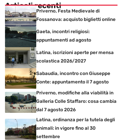
Articoli recenti
Priverno, Festa Medievale di
Fossanova: acquisto biglietti online
Gaeta, incontri religiosi:
appuntamenti ad agosto
Latina, iscrizioni aperte per mensa
scolastica 2026/2027
Sabaudia, incontro con Giuseppe
Conte: appuntamento il 7 agosto
Priverno, modifiche alla viabilità in
Galleria Colle Staffaro: cosa cambia
dal 7 agosto 2026
Latina, ordinanza per la tutela degli
animali: in vigore fino al 30
settembre