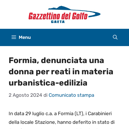
Vai
al
contenuto
Menu
Formia, denunciata una
donna per reati in materia
urbanistica-edilizia
2 Agosto 2024
di
Comunicato stampa
In data 29 luglio c.a. a Formia (LT), i Carabinieri
della locale Stazione, hanno deferito in stato di