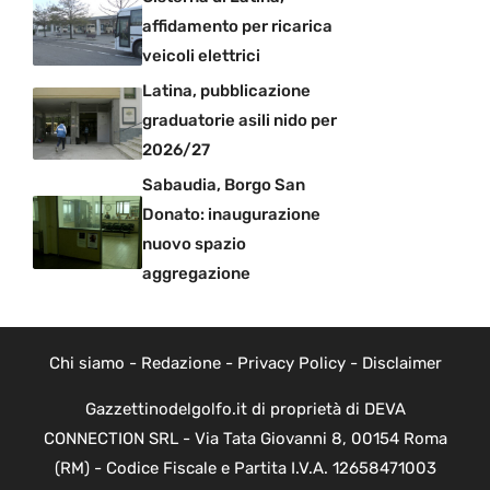
affidamento per ricarica
veicoli elettrici
Latina, pubblicazione
graduatorie asili nido per
2026/27
Sabaudia, Borgo San
Donato: inaugurazione
nuovo spazio
aggregazione
Chi siamo
-
Redazione
-
Privacy Policy
-
Disclaimer
Gazzettinodelgolfo.it di proprietà di DEVA
CONNECTION SRL - Via Tata Giovanni 8, 00154 Roma
(RM) - Codice Fiscale e Partita I.V.A. 12658471003