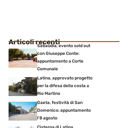
Articoli recenti
Sabaudia, evento sold out
con Giuseppe Conte:
appuntamento a Corte
Comunale
Latina, approvato progetto
per la difesa della costa a
Rio Martino
Gaeta, festività di San
Domenico: appuntamento
l’8 agosto
Cisterna di Latina,