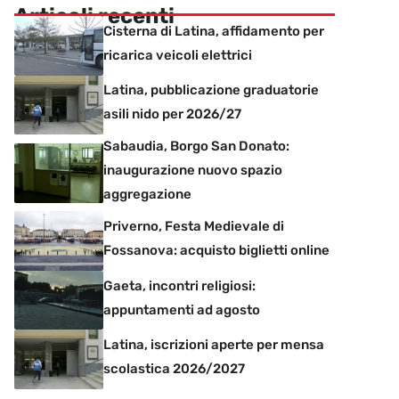
Articoli recenti
Cisterna di Latina, affidamento per
ricarica veicoli elettrici
Latina, pubblicazione graduatorie
asili nido per 2026/27
Sabaudia, Borgo San Donato:
inaugurazione nuovo spazio
aggregazione
Priverno, Festa Medievale di
Fossanova: acquisto biglietti online
Gaeta, incontri religiosi:
appuntamenti ad agosto
Latina, iscrizioni aperte per mensa
scolastica 2026/2027