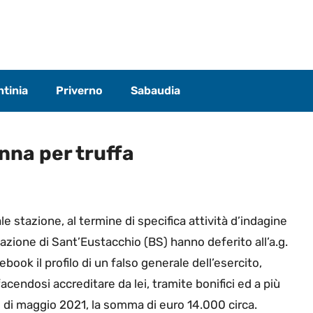
tinia
Priverno
Sabaudia
nna per truffa
ale stazione, al termine di specifica attività d’indagine
stazione di Sant’Eustacchio (BS) hanno deferito all’a.g.
ook il profilo di un falso generale dell’esercito,
cendosi accreditare da lei, tramite bonifici ed a più
 di maggio 2021, la somma di euro 14.000 circa.