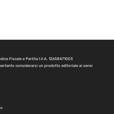
ice Fiscale e Partita I.V.A. 12658471003
pertanto considerarsi un prodotto editoriale ai sensi
dv