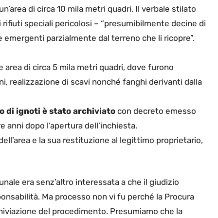
un’area di circa 10 mila metri quadri. Il verbale stilato
i rifiuti speciali pericolosi – “presumibilmente decine di
ue emergenti parzialmente dal terreno che li ricopre”.
ore area di circa 5 mila metri quadri, dove furono
oni, realizzazione di scavi nonché fanghi derivanti dalla
 di ignoti è stato archiviato
con decreto emesso
e anni dopo l’apertura dell’inchiesta.
ll’area e la sua restituzione al legittimo proprietario,
nale era senz’altro interessata a che il giudizio
onsabilità. Ma processo non vi fu perché la Procura
rchiviazione del procedimento. Presumiamo che la