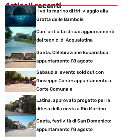
Articoli recenti
Il volto marino di Itri: viaggio alla
Grotta delle Bambole
Cori, criticità idrica: aggiornamenti
dai tecnici di Acqualatina
Gaeta, Celebrazione Eucaristica:
appuntamento l’8 agosto
Sabaudia, evento sold out con
Giuseppe Conte: appuntamento a
Corte Comunale
Latina, approvato progetto per la
difesa della costa a Rio Martino
Gaeta, festività di San Domenico:
appuntamento l’8 agosto