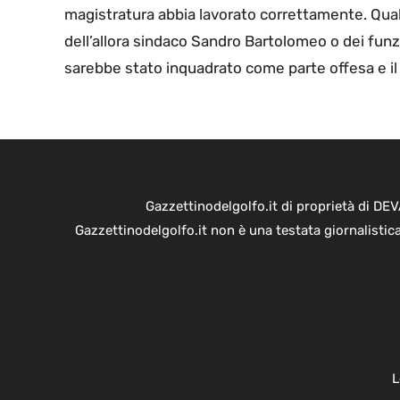
magistratura abbia lavorato correttamente. Qual
dell’allora sindaco Sandro Bartolomeo o dei funzi
sarebbe stato inquadrato come parte offesa e il 
Gazzettinodelgolfo.it di proprietà di D
Gazzettinodelgolfo.it non è una testata giornalistic
L