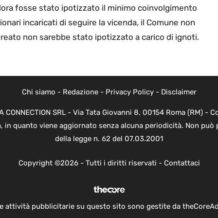
ora fosse stato ipotizzato il minimo coinvolgimento
onari incaricati di seguire la vicenda, il Comune non
reato non sarebbe stato ipotizzato a carico di ignoti.
Chi siamo
-
Redazione
-
Privacy Policy
-
Disclaimer
EVA CONNECTION SRL - Via Tata Giovanni 8, 00154 Roma (RM) - Cod
a, in quanto viene aggiornato senza alcuna periodicità. Non può 
della legge n. 62 del 07.03.2001
Copyright ©2026 - Tutti i diritti riservati -
Contattaci
e attività pubblicitarie su questo sito sono gestite da theCoreA