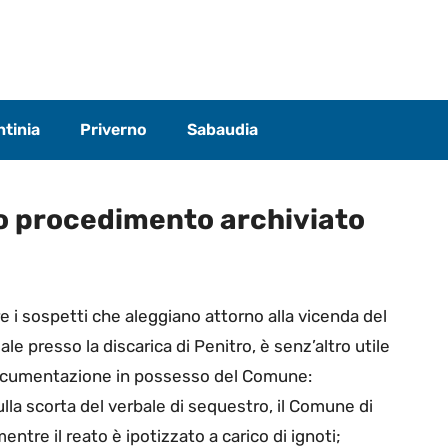
tinia
Priverno
Sabaudia
ro procedimento archiviato
re i sospetti che aleggiano attorno alla vicenda del
le presso la discarica di Penitro, è senz’altro utile
 documentazione in possesso del Comune:
la scorta del verbale di sequestro, il Comune di
mentre il reato è ipotizzato a carico di ignoti;