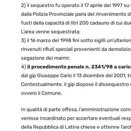
2) il sequestro fu operato il 17 aprile del 1997 su 
dalla Polizia Provinciale parla del rinvenimento d
fusti della capacità di litri 200 cadauno di cui d
L’area venne sequestrata;
3) il 16 marzo del 1998 finì sotto sigilli un’ulteri
rinvenuti rifiuti speciali provenienti da demolizi
segazione dei marmi;
4)
il procedimento penale n. 2341/98 a carico
dal gip Giuseppe Cario il 13 dicembre del 2001, tr
Contestualmente, il gip dispose il dissequestro de
ovvero il Comune.
In qualità di parte offesa, l’amministrazione comu
venisse incardinato per accertare eventuali resp
della Repubblica di Latina chiese e ottenne l’a