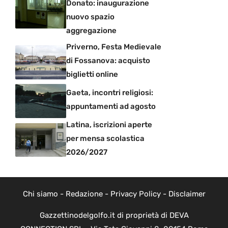
Donato: inaugurazione
nuovo spazio
aggregazione
Priverno, Festa Medievale
di Fossanova: acquisto
biglietti online
Gaeta, incontri religiosi:
appuntamenti ad agosto
Latina, iscrizioni aperte
per mensa scolastica
2026/2027
Chi siamo
-
Redazione
-
Privacy Policy
-
Disclaimer
Gazzettinodelgolfo.it di proprietà di DEVA