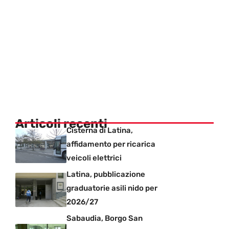
Articoli recenti
Cisterna di Latina,
affidamento per ricarica
veicoli elettrici
Latina, pubblicazione
graduatorie asili nido per
2026/27
Sabaudia, Borgo San