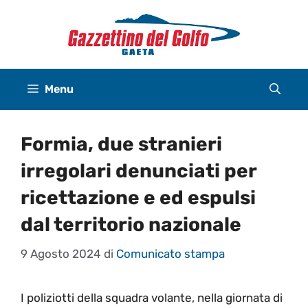
Vai
al
contenuto
Menu
Formia, due stranieri
irregolari denunciati per
ricettazione e ed espulsi
dal territorio nazionale
9 Agosto 2024
di
Comunicato stampa
I poliziotti della squadra volante, nella giornata di