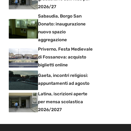
2026/27
Sabaudia, Borgo San
Donato: inaugurazione
nuovo spazio
aggregazione
Priverno, Festa Medievale
di Fossanova: acquisto
biglietti online
Gaeta, incontri religiosi:
appuntamenti ad agosto
Latina, iscrizioni aperte
per mensa scolastica
2026/2027