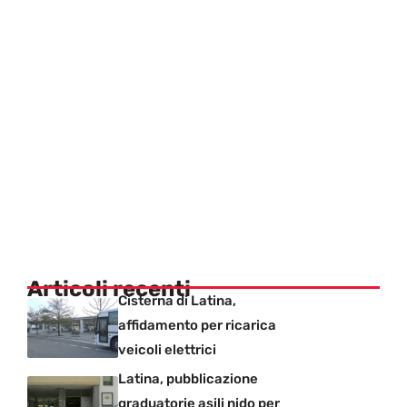
Articoli recenti
Cisterna di Latina,
affidamento per ricarica
veicoli elettrici
Latina, pubblicazione
graduatorie asili nido per