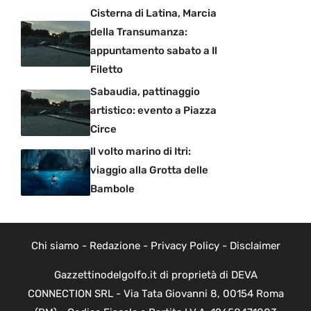
Cisterna di Latina, Marcia
della Transumanza:
appuntamento sabato a Il
Filetto
Sabaudia, pattinaggio
artistico: evento a Piazza
Circe
Il volto marino di Itri:
viaggio alla Grotta delle
Bambole
Chi siamo
-
Redazione
-
Privacy Policy
-
Disclaimer
Gazzettinodelgolfo.it di proprietà di DEVA
CONNECTION SRL - Via Tata Giovanni 8, 00154 Roma