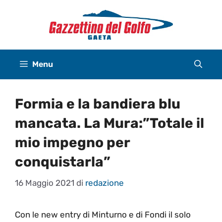
Vai
al
contenuto
Menu
Formia e la bandiera blu
mancata. La Mura:”Totale il
mio impegno per
conquistarla”
16 Maggio 2021
di
redazione
Con le new entry di Minturno e di Fondi il solo