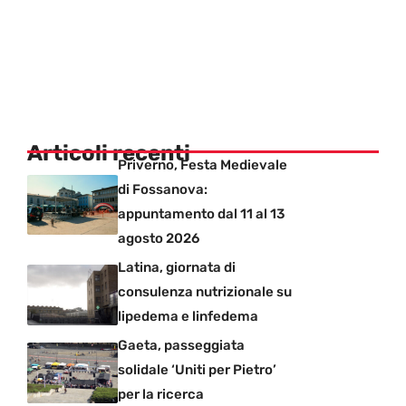
Articoli recenti
Priverno, Festa Medievale
di Fossanova:
appuntamento dal 11 al 13
agosto 2026
Latina, giornata di
consulenza nutrizionale su
lipedema e linfedema
Gaeta, passeggiata
solidale ‘Uniti per Pietro’
per la ricerca