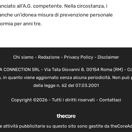
unciato all’A.G. competente. Nella circostanza, i
o anche un’idonea misura di prevenzione personale
ormia per anni tre.
Chi siamo
-
Redazione
-
Privacy Policy
-
Disclaimer
EVA CONNECTION SRL - Via Tata Giovanni 8, 00154 Roma (RM) - Cod
a, in quanto viene aggiornato senza alcuna periodicità. Non può 
della legge n. 62 del 07.03.2001
Copyright ©2026 - Tutti i diritti riservati -
Contattaci
e attività pubblicitarie su questo sito sono gestite da theCoreA