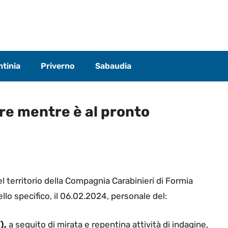
tinia
Priverno
Sabaudia
are mentre è al pronto
el territorio della Compagnia Carabinieri di Formia
ello specifico, il 06.02.2024, personale del:
),
a seguito di mirata e repentina attività di indagine,