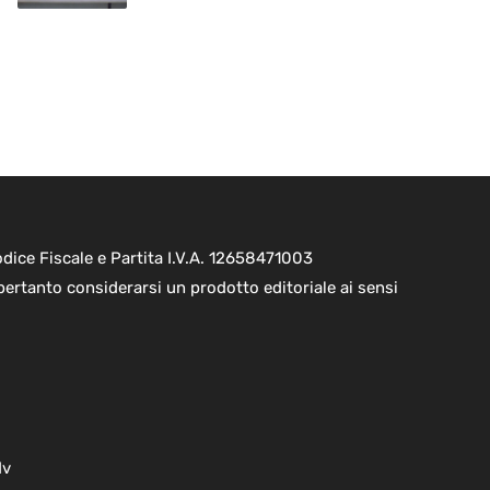
ice Fiscale e Partita I.V.A. 12658471003
pertanto considerarsi un prodotto editoriale ai sensi
dv