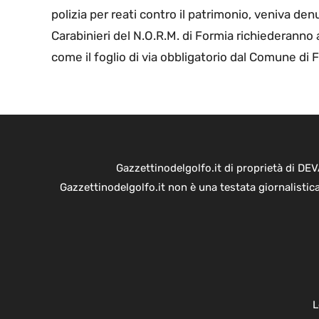
polizia per reati contro il patrimonio, veniva den
Carabinieri del N.O.R.M. di Formia richiederann
come il foglio di via obbligatorio dal Comune di F
Gazzettinodelgolfo.it di proprietà di D
Gazzettinodelgolfo.it non è una testata giornalistic
L