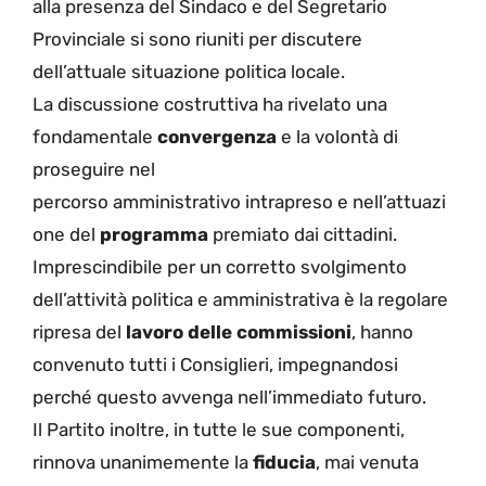
alla presenza del Sindaco e del Segretario
Provinciale si sono riuniti
per discutere
dell’attuale situazione politica locale.
La discussione costruttiva ha rivelato una
fondamentale
convergenza
e la volontà di
proseguire nel
percorso
amministrativo
intrapreso
e
nel
l’attuazi
one del
programma
premiato dai cittadini
.
Imprescindibile per un corretto svolgimento
dell’attività politica e amministrativa è la regolare
ripresa del
lavoro delle commissioni
, hanno
convenuto tutti i Consiglieri, impegnandosi
perché questo avvenga nell’immediato futuro.
Il Partito inoltre, in tutte le sue componenti,
rinnova unanimement
e la
fiducia
, mai ve
nuta