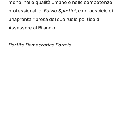
meno, nelle qualità
umane e nelle competenze
professionali di
Fulvio
Spertini
, con l’
auspicio di
una
pronta ripresa del
suo
ruolo
politico
di
Assessore al Bilancio.
Partito Democratico Formia