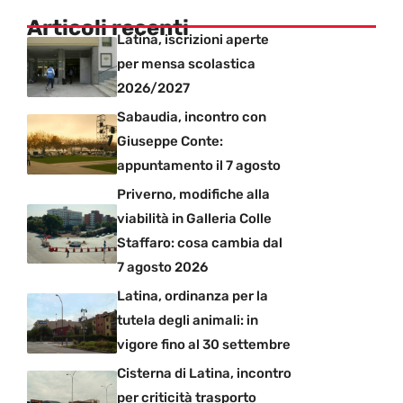
Articoli recenti
Latina, iscrizioni aperte
per mensa scolastica
2026/2027
Sabaudia, incontro con
Giuseppe Conte:
appuntamento il 7 agosto
Priverno, modifiche alla
viabilità in Galleria Colle
Staffaro: cosa cambia dal
7 agosto 2026
Latina, ordinanza per la
tutela degli animali: in
vigore fino al 30 settembre
Cisterna di Latina, incontro
per criticità trasporto