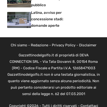
pubblico
Latina, avviso per
concessione stadi:
domande aperte
Chi siamo
-
Redazione
-
Privacy Policy
-
Disclaimer
Gazzettinodelgolfo.it di proprietà di DEVA
CONNECTION SRL - Via Tata Giovanni 8, 00154 Roma
(RM) - Codice Fiscale e Partita I.V.A. 12658471003
Gazzettinodelgolfo.it non è una testata giornalistica, in
quanto viene aggiornato senza alcuna periodicità. Non
può pertanto considerarsi un prodotto editoriale ai
sensi della legge n. 62 del 07.03.2001
Copyright ©2026 - Tutti i diritti riservati -
Contattaci