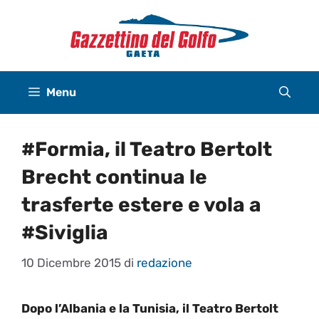
Vai
al
contenuto
Menu
#Formia, il Teatro Bertolt
Brecht continua le
trasferte estere e vola a
#Siviglia
10 Dicembre 2015
di
redazione
Dopo l’Albania e la Tunisia, il Teatro Bertolt