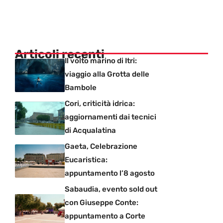
Articoli recenti
Il volto marino di Itri:
viaggio alla Grotta delle
Bambole
Cori, criticità idrica:
aggiornamenti dai tecnici
di Acqualatina
Gaeta, Celebrazione
Eucaristica:
appuntamento l’8 agosto
Sabaudia, evento sold out
con Giuseppe Conte:
appuntamento a Corte