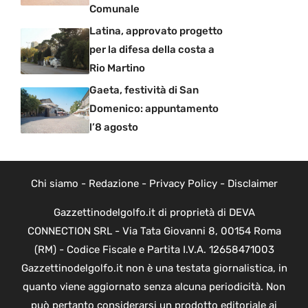
Comunale
Latina, approvato progetto
per la difesa della costa a
Rio Martino
Gaeta, festività di San
Domenico: appuntamento
l’8 agosto
Chi siamo
-
Redazione
-
Privacy Policy
-
Disclaimer
Gazzettinodelgolfo.it di proprietà di DEVA
CONNECTION SRL - Via Tata Giovanni 8, 00154 Roma
(RM) - Codice Fiscale e Partita I.V.A. 12658471003
Gazzettinodelgolfo.it non è una testata giornalistica, in
quanto viene aggiornato senza alcuna periodicità. Non
può pertanto considerarsi un prodotto editoriale ai