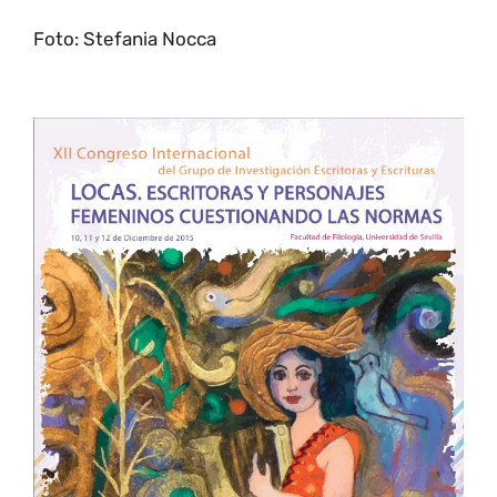
Foto: Stefania Nocca