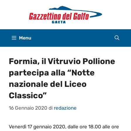
Vai
al
contenuto
Menu
Formia, il Vitruvio Pollione
partecipa alla “Notte
nazionale del Liceo
Classico”
16 Gennaio 2020
di
redazione
Venerdì 17 gennaio 2020, dalle ore 18.00 alle ore