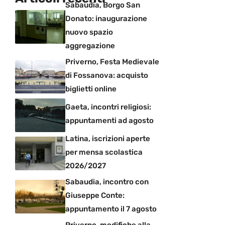
Sabaudia, Borgo San
Donato: inaugurazione
nuovo spazio
aggregazione
Priverno, Festa Medievale
di Fossanova: acquisto
biglietti online
Gaeta, incontri religiosi:
appuntamenti ad agosto
Latina, iscrizioni aperte
per mensa scolastica
2026/2027
Sabaudia, incontro con
Giuseppe Conte:
appuntamento il 7 agosto
Priverno, modifiche alla