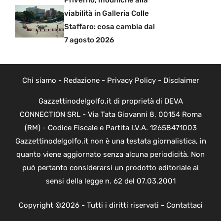
viabilità in Galleria Colle
Staffaro: cosa cambia dal
7 agosto 2026
Chi siamo
-
Redazione
-
Privacy Policy
-
Disclaimer
Gazzettinodelgolfo.it di proprietà di DEVA
CONNECTION SRL - Via Tata Giovanni 8, 00154 Roma
(RM) - Codice Fiscale e Partita I.V.A. 12658471003
Gazzettinodelgolfo.it non è una testata giornalistica, in
quanto viene aggiornato senza alcuna periodicità. Non
può pertanto considerarsi un prodotto editoriale ai
sensi della legge n. 62 del 07.03.2001
Copyright ©2026 - Tutti i diritti riservati -
Contattaci