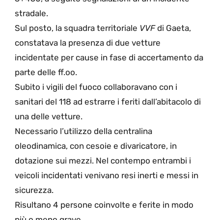
stradale.
Sul posto, la squadra territoriale
VVF
di Gaeta,
constatava la presenza di due vetture
incidentate per cause in fase di accertamento da
parte delle ff.oo.
Subito i vigili del fuoco collaboravano con i
sanitari del 118 ad estrarre i feriti dall’abitacolo di
una delle vetture.
Necessario l’utilizzo della centralina
oleodinamica, con cesoie e divaricatore, in
dotazione sui mezzi. Nel contempo entrambi i
veicoli incidentati venivano resi inerti e messi in
sicurezza.
Risultano 4 persone coinvolte e ferite in modo
più o meno grave.