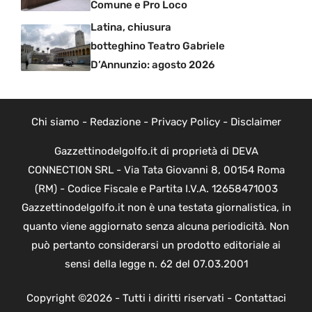
Comune e Pro Loco
Latina, chiusura
botteghino Teatro Gabriele
D’Annunzio: agosto 2026
Chi siamo
-
Redazione
-
Privacy Policy
-
Disclaimer
Gazzettinodelgolfo.it di proprietà di DEVA
CONNECTION SRL - Via Tata Giovanni 8, 00154 Roma
(RM) - Codice Fiscale e Partita I.V.A. 12658471003
Gazzettinodelgolfo.it non è una testata giornalistica, in
quanto viene aggiornato senza alcuna periodicità. Non
può pertanto considerarsi un prodotto editoriale ai
sensi della legge n. 62 del 07.03.2001
Copyright ©2026 - Tutti i diritti riservati -
Contattaci