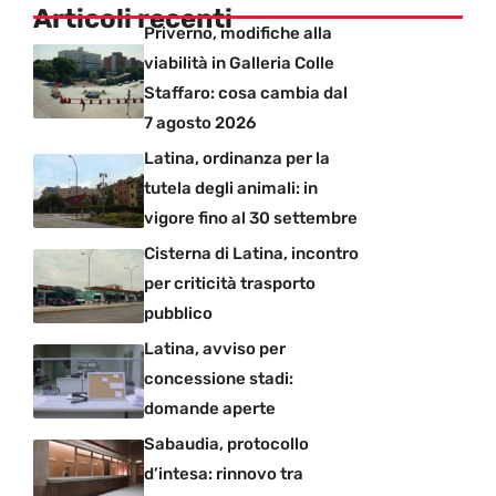
Articoli recenti
Priverno, modifiche alla
viabilità in Galleria Colle
Staffaro: cosa cambia dal
7 agosto 2026
Latina, ordinanza per la
tutela degli animali: in
vigore fino al 30 settembre
Cisterna di Latina, incontro
per criticità trasporto
pubblico
Latina, avviso per
concessione stadi:
domande aperte
Sabaudia, protocollo
d’intesa: rinnovo tra