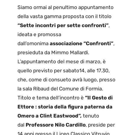
Siamo ormai al penultimo appuntamento
della vasta gamma proposta con il titolo
“Sette incontri per sette confronti”
,
ideata e promossa
dall’omonima
associazione “Confronti”
,
presieduta da Mimmo Mallardi.
L’appuntamento del mese di marzo, è
quello previsto per sabato14, alle 17.30,
che, come di consueto avrà luogo, presso
la sala Ribaud del Comune di Formia.
Titolo e tema dell’incontro è
“Il Gesto di
Ettore : storia della figura paterna da
Omero a Clint Eastwood”
,
tenuto
dal
Professore Nilo Cardillo
,
preside per
14 anni presso il Liceo Classico Vitruvio