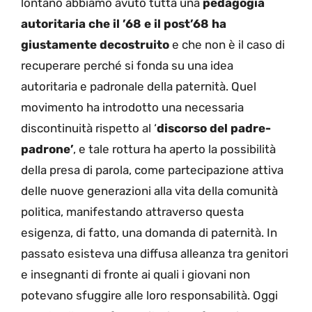
lontano abbiamo avuto tutta una
pedagogia
autoritaria che il ’68 e il post’68 ha
giustamente decostruito
e che non è il caso di
recuperare perché si fonda su una idea
autoritaria e padronale della paternità. Quel
movimento ha introdotto una necessaria
discontinuità rispetto al ‘
discorso del padre-
padrone’
, e tale rottura ha aperto la possibilità
della presa di parola, come partecipazione attiva
delle nuove generazioni alla vita della comunità
politica, manifestando attraverso questa
esigenza, di fatto, una domanda di paternità. In
passato esisteva una diffusa alleanza tra genitori
e insegnanti di fronte ai quali i giovani non
potevano sfuggire alle loro responsabilità. Oggi