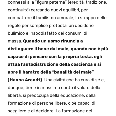
connessi alla “figura paterna” (eredità, tradizione,
continuità) cercando nuovi equilibri, per
combattere il familismo amorale, lo strappo delle
regole per semplice protesta, un desiderio
bulimico e insoddisfatto dei consumi di
massa.
Quando un uomo rinuncia a
distinguere il bene dal male, quando non è più
capace di pensare con la propria testa, egli
attua l’autodistruzione della coscienza e si
apre il baratro della “banalità del male”
(Hanna Arendt)
. Una civiltà che ha cura di sé e,
dunque, tiene in massimo conto il valore della
libertà, si preoccupa della educazione, della
formazione di persone libere, cioè capaci di
scegliere e di decidere. La formazione del