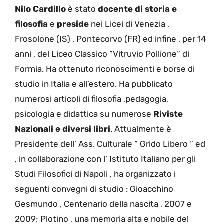
Nilo Cardillo
è stato
docente di storia e
filosofia
e
preside
nei Licei di Venezia ,
Frosolone (IS) , Pontecorvo (FR) ed infine , per 14
anni , del Liceo Classico “Vitruvio Pollione“ di
Formia. Ha ottenuto riconoscimenti e borse di
studio in Italia e all’estero. Ha pubblicato
numerosi articoli di filosofia ,pedagogia,
psicologia e didattica su numerose
Riviste
Nazionali e diversi libri
. Attualmente è
Presidente dell’ Ass. Culturale “ Grido Libero “ ed
, in collaborazione con l’ Istituto Italiano per gli
Studi Filosofici di Napoli , ha organizzato i
seguenti convegni di studio : Gioacchino
Gesmundo , Centenario della nascita , 2007 e
2009; Plotino , una memoria alta e nobile del