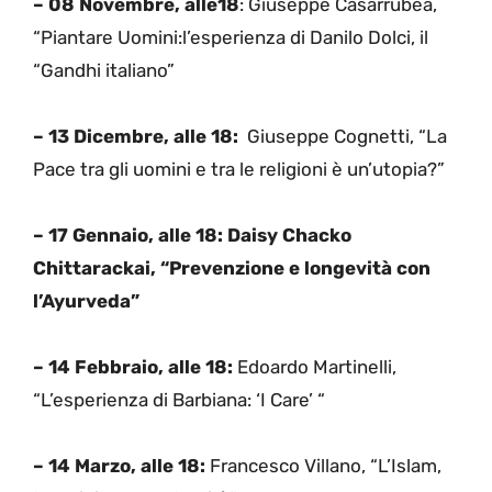
– 08 Novembre, alle18
: Giuseppe Casarrubea,
“Piantare Uomini:l’esperienza di Danilo Dolci, il
“Gandhi italiano”
– 13 Dicembre, alle 18:
Giuseppe Cognetti, “La
Pace tra gli uomini e tra le religioni è un’utopia?”
– 17 Gennaio, alle 18:
Daisy Chacko
Chittarackai, “Prevenzione e longevità con
l’Ayurveda”
– 14 Febbraio, alle 18:
Edoardo Martinelli,
“L’esperienza di Barbiana: ‘I Care’ “
– 14 Marzo, alle 18:
Francesco Villano, “L’Islam,