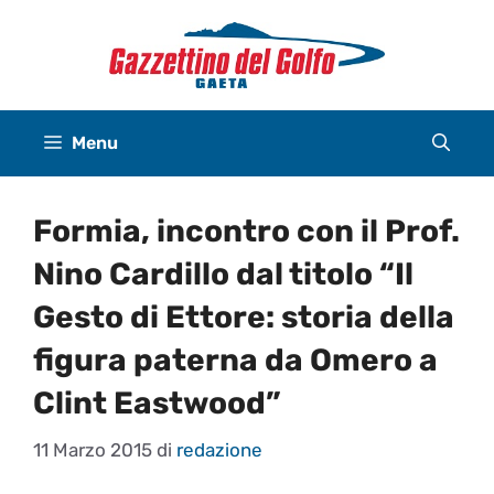
Vai
al
contenuto
Menu
Formia, incontro con il Prof.
Nino Cardillo dal titolo “Il
Gesto di Ettore: storia della
figura paterna da Omero a
Clint Eastwood”
11 Marzo 2015
di
redazione