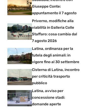
Giuseppe Conte:
appuntamento il 7 agosto
Priverno, modifiche alla
viabilità in Galleria Colle
Staffaro: cosa cambia dal
7 agosto 2026
Latina, ordinanza per la
tutela degli animali: in
vigore fino al 30 settembre
Cisterna di Latina, incontro
per criticità trasporto
pubblico
Latina, avviso per
concessione stadi:
domande aperte