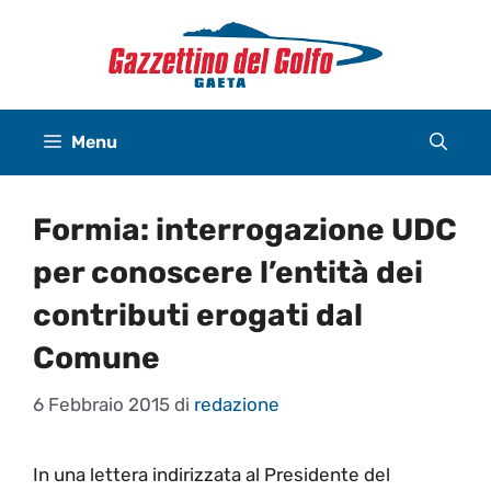
Vai
al
contenuto
Menu
Formia: interrogazione UDC
per conoscere l’entità dei
contributi erogati dal
Comune
6 Febbraio 2015
di
redazione
In una lettera indirizzata al Presidente del