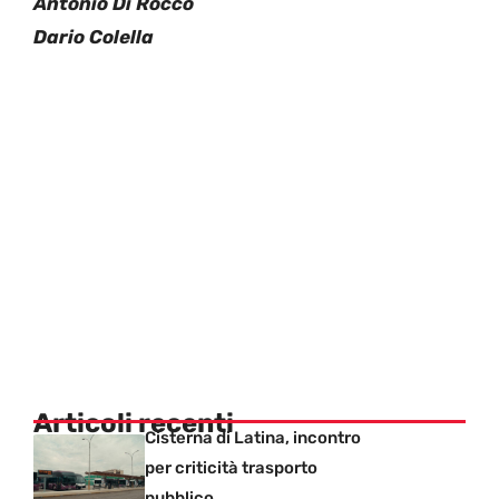
Antonio Di Rocco
Dario Colella
Articoli recenti
Cisterna di Latina, incontro
per criticità trasporto
pubblico