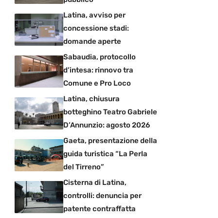
Latina, avviso per
concessione stadi:
domande aperte
Sabaudia, protocollo
d’intesa: rinnovo tra
Comune e Pro Loco
Latina, chiusura
botteghino Teatro Gabriele
D’Annunzio: agosto 2026
Gaeta, presentazione della
guida turistica “La Perla
del Tirreno”
Cisterna di Latina,
controlli: denuncia per
patente contraffatta