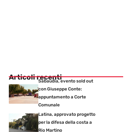
Articoli recenti
Sabaudia, evento sold out
con Giuseppe Conte:
appuntamento a Corte
Comunale
Latina, approvato progetto
per la difesa della costa a
Rio Martino