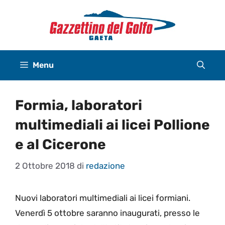
Vai
al
contenuto
Menu
Formia, laboratori
multimediali ai licei Pollione
e al Cicerone
2 Ottobre 2018
di
redazione
Nuovi laboratori multimediali ai licei formiani.
Venerdì 5 ottobre saranno inaugurati, presso le