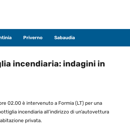
tinia
Priverno
Sabaudia
lia incendiaria: indagini in
 ore 02.00 è intervenuto a Formia (LT) per una
ttiglia incendiaria all’indirizzo di un’autovettura
’abitazione privata.