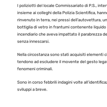
I poliziotti del locale Commissariato di P.S., inte
insieme ai colleghi della Polizia Scientifica, hann
rinvenuto in terra, nei pressi dell’autovettura, u
bottiglia di vetro in frantumi contenente liquido
incendiario che aveva impattato il parabrezza de
senza innescarsi.
Nella circostanza sono stati acquisiti elementi 
tendono ad escludere il movente del gesto lega
fenomeni criminali.
Sono in corso febbrili indagini volte all’identifi
sviluppi a breve.