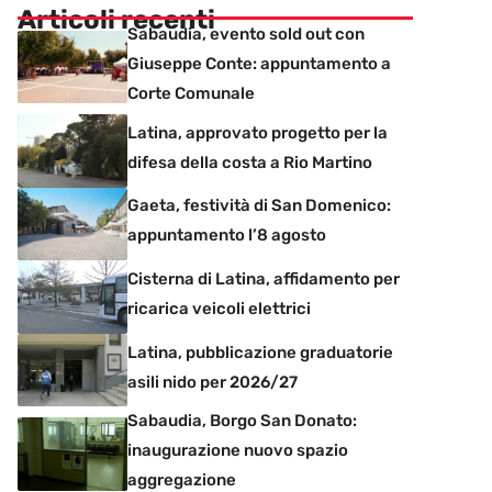
Articoli recenti
Sabaudia, evento sold out con
Giuseppe Conte: appuntamento a
Corte Comunale
Latina, approvato progetto per la
difesa della costa a Rio Martino
Gaeta, festività di San Domenico:
appuntamento l’8 agosto
Cisterna di Latina, affidamento per
ricarica veicoli elettrici
Latina, pubblicazione graduatorie
asili nido per 2026/27
Sabaudia, Borgo San Donato:
inaugurazione nuovo spazio
aggregazione