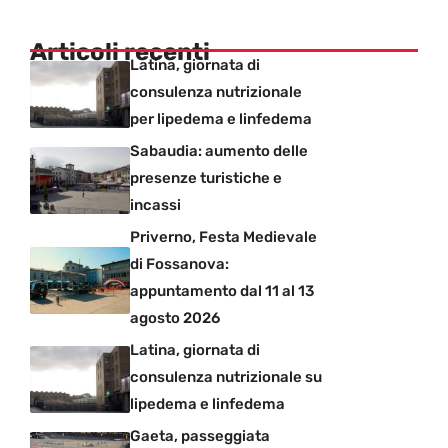
Articoli recenti
Latina, giornata di
consulenza nutrizionale
per lipedema e linfedema
Sabaudia: aumento delle
presenze turistiche e
incassi
Priverno, Festa Medievale
di Fossanova:
appuntamento dal 11 al 13
agosto 2026
Latina, giornata di
consulenza nutrizionale su
lipedema e linfedema
Gaeta, passeggiata