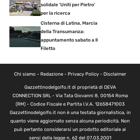
solidale ‘Uniti per Pietro’
per la ricerca
Cisterna di Latina, Marcia
della Transumanza:
appuntamento sabato a Il
Filetto
Chi siamo
-
Redazione
-
Privacy Policy
-
Disclaimer
Gazzettinodelgolfo.it di proprietà di DEVA
CONNECTION SRL - Via Tata Giovanni 8, 00154 Roma
(RM) - Codice Fiscale e Partita I.V.A. 12658471003
Gazzettinodelgolfo.it non è una testata giornalistica, in
quanto viene aggiornato senza alcuna periodicità. Non
può pertanto considerarsi un prodotto editoriale ai
sensi della legge n. 62 del 07.03.2001