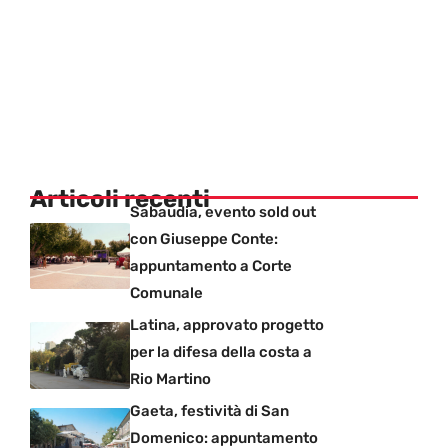
Articoli recenti
Sabaudia, evento sold out
con Giuseppe Conte:
appuntamento a Corte
Comunale
Latina, approvato progetto
per la difesa della costa a
Rio Martino
Gaeta, festività di San
Domenico: appuntamento