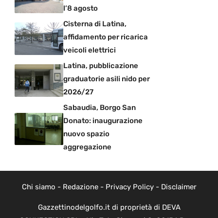
l’8 agosto
Cisterna di Latina,
affidamento per ricarica
veicoli elettrici
Latina, pubblicazione
graduatorie asili nido per
2026/27
Sabaudia, Borgo San
Donato: inaugurazione
nuovo spazio
aggregazione
Chi siamo
-
Redazione
-
Privacy Policy
-
Disclaimer
Gazzettinodelgolfo.it di proprietà di DEVA