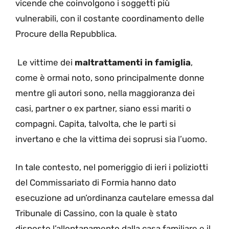
vicende che coinvolgono i soggetti più
vulnerabili, con il costante coordinamento delle
Procure della Repubblica.
Le vittime dei
maltrattamenti in famiglia
,
come è ormai noto, sono principalmente donne
mentre gli autori sono, nella maggioranza dei
casi, partner o ex partner, siano essi mariti o
compagni. Capita, talvolta, che le parti si
invertano e che la vittima dei soprusi sia l’uomo.
In tale contesto, nel pomeriggio di ieri i poliziotti
del Commissariato di Formia hanno dato
esecuzione ad un’ordinanza cautelare emessa dal
Tribunale di Cassino, con la quale è stato
disposto l’allontanamento dalla casa familiare e il