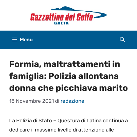
Vai
al
contenuto
Menu
Formia, maltrattamenti in
famiglia: Polizia allontana
donna che picchiava marito
18 Novembre 2021
di
redazione
La Polizia di Stato – Questura di Latina continua a
dedicare il massimo livello di attenzione alle