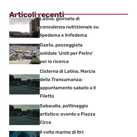
Articoli recenti
Latina, giornata di
consulenza nutrizionale su
lipedema e linfedema
Gaeta, passeggiata
solidale ‘Uniti per Pietro’
per la ricerca
Cisterna di Latina, Marcia
della Transumanza:
appuntamento sabato a Il
Filetto
Sabaudia, pattinaggio
artistico: evento a Piazza
Circe
Il volto marino di Itri: