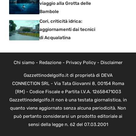
viaggio alla Grotta delle
Bambole
Cori, criticità idrica:
aggiornamenti dai tecnici
di Acqualatina
Chi siamo
-
Redazione
-
Privacy Policy
-
Disclaimer
Gazzettinodelgolfo.it di proprietà di DEVA
CONNECTION SRL - Via Tata Giovanni 8, 00154 Roma
(RM) - Codice Fiscale e Partita I.V.A. 12658471003
Gazzettinodelgolfo.it non è una testata giornalistica, in
quanto viene aggiornato senza alcuna periodicità. Non
può pertanto considerarsi un prodotto editoriale ai
sensi della legge n. 62 del 07.03.2001