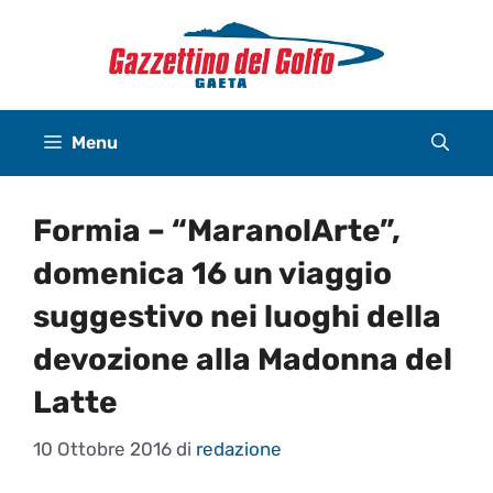
Vai
al
contenuto
Menu
Formia – “MaranolArte”,
domenica 16 un viaggio
suggestivo nei luoghi della
devozione alla Madonna del
Latte
10 Ottobre 2016
di
redazione