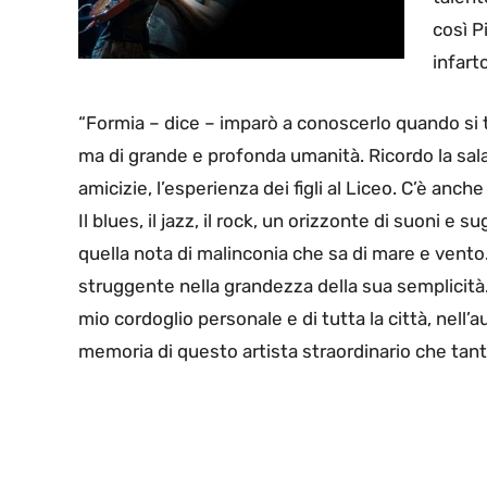
così P
infart
“Formia – dice – imparò a conoscerlo quando si tr
ma di grande e profonda umanità. Ricordo la sala p
amicizie, l’esperienza dei figli al Liceo. C’è anc
Il blues, il jazz, il rock, un orizzonte di suoni e 
quella nota di malinconia che sa di mare e vento.
struggente nella grandezza della sua semplicità. 
mio cordoglio personale e di tutta la città, nell’
memoria di questo artista straordinario che tanto