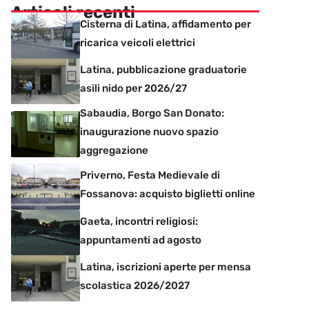
Articoli recenti
Cisterna di Latina, affidamento per
ricarica veicoli elettrici
Latina, pubblicazione graduatorie
asili nido per 2026/27
Sabaudia, Borgo San Donato:
inaugurazione nuovo spazio
aggregazione
Priverno, Festa Medievale di
Fossanova: acquisto biglietti online
Gaeta, incontri religiosi:
appuntamenti ad agosto
Latina, iscrizioni aperte per mensa
scolastica 2026/2027