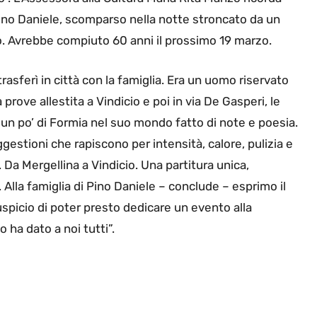
ino Daniele, scomparso nella notte stroncato da un
o. Avrebbe compiuto 60 anni il prossimo 19 marzo.
asferì in città con la famiglia. Era un uomo riservato
rove allestita a Vindicio e poi in via De Gasperi, le
he un po’ di Formia nel suo mondo fatto di note e poesia.
suggestioni che rapiscono per intensità, calore, pulizia e
 Da Mergellina a Vindicio. Una partitura unica,
Alla famiglia di Pino Daniele – conclude – esprimo il
auspicio di poter presto dedicare un evento alla
 ha dato a noi tutti”.