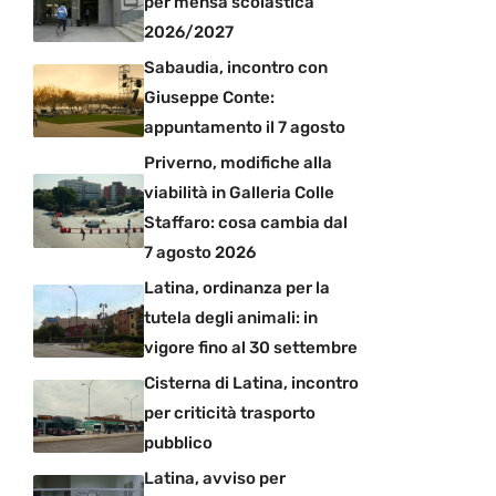
per mensa scolastica
2026/2027
Sabaudia, incontro con
Giuseppe Conte:
appuntamento il 7 agosto
Priverno, modifiche alla
viabilità in Galleria Colle
Staffaro: cosa cambia dal
7 agosto 2026
Latina, ordinanza per la
tutela degli animali: in
vigore fino al 30 settembre
Cisterna di Latina, incontro
per criticità trasporto
pubblico
Latina, avviso per