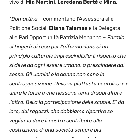
vivo di
Mia Martini
,
Loredana Bertè
e
Mina
.
“
Domattina
– commentano l’Assessora alle
Politiche Sociali
Eliana Talamas
e la Delegata
alle Pari Opportunità Patrizia Menanno –
Formia
si tingerà di rosa per l’affermazione di un
principio culturale imprescindibile: il rispetto che
si deve ad ogni essere umano, a prescindere dal
sesso. Gli uomini e le donne non sono in
contrapposizione. Devono piuttosto coordinare e
unire le forze a che nessuno tenti di sopraffare
l’altro. Bella la partecipazione delle scuole. E’ da
loro, dai ragazzi, che dobbiamo ripartire se
vogliamo dare il nostro contributo alla
costruzione di una società sempre più