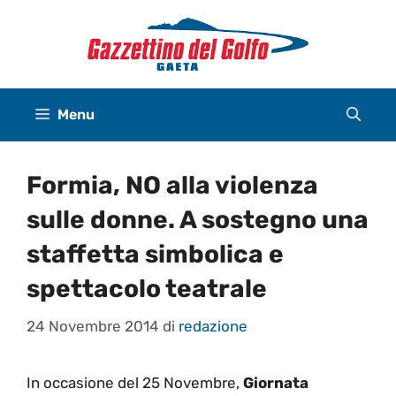
Vai
al
contenuto
Menu
Formia, NO alla violenza
sulle donne. A sostegno una
staffetta simbolica e
spettacolo teatrale
24 Novembre 2014
di
redazione
In occasione del 25 Novembre,
Giornata