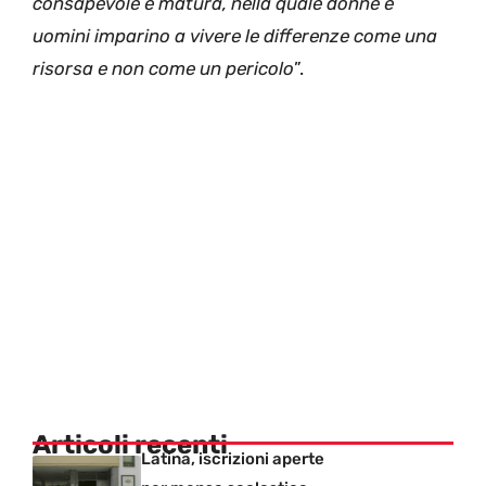
consapevole e matura, nella quale donne e
uomini imparino a vivere le differenze come una
risorsa e non come un pericolo
”.
Articoli recenti
Latina, iscrizioni aperte