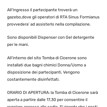
All’Ingresso il partecipante troverà un
gazebo,dove gli operatori di RTA Sinus Formianus
provvedera’ ad assisterlo nella compilazione.
Sono disponibili Dispenser con Gel detergente
per le mani.
All’interno del sito Tomba di Cicerone sono
installati due bagni chimici Donna/Uomo a
disposizione dei partecipanti. Vengono
costantemente disinfettati.
ORARIO DI APERTURA: la Tomba di Cicerone sarà
aperta a partire dalle 17,30 per consentire il
regolare accesso alle sedie. Si ricorda che i posti