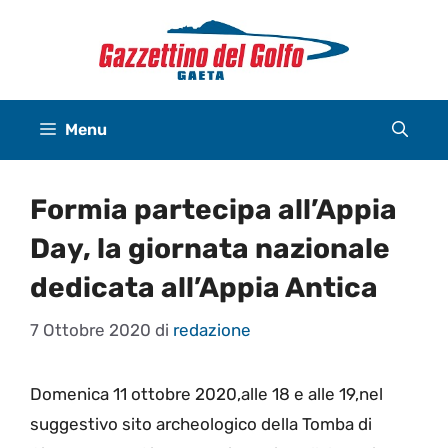
Vai
al
contenuto
Menu
Formia partecipa all’Appia
Day, la giornata nazionale
dedicata all’Appia Antica
7 Ottobre 2020
di
redazione
Domenica 11 ottobre 2020,alle 18 e alle 19,nel
suggestivo sito archeologico della Tomba di