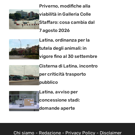
Priverno, modifiche alla
viabilità in Galleria Colle
Staffaro: cosa cambia dal
7 agosto 2026
Latina, ordinanza per la
tutela degli animali: in
vigore fino al 30 settembre
Cisterna di Latina, incontro
per criticità trasporto
pubblico
Latina, avviso per
concessione stadi:
domande aperte
Chi siamo
-
Redazione
-
Privacy Policy
-
Disclaimer