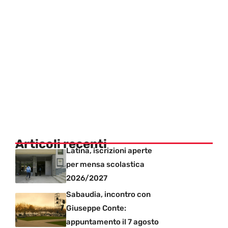
Articoli recenti
Latina, iscrizioni aperte
per mensa scolastica
2026/2027
Sabaudia, incontro con
Giuseppe Conte:
appuntamento il 7 agosto