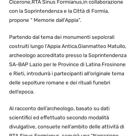
Cicerone,RTA Sinus Formianus,in collaborazione
con la Soprintendenza e la Città di Formia,
propone “ Memorie dall’Appia”.
Partendo dal tema dei monumenti sepolcrali
costruiti lungo l’Appia Antica,Gianmatteo Matullo,
archeologo accreditato presso la Soprintendenza
SA-BAP Lazio per le Province di Latina Frosinone
e Rieti, introdurrà i partecipanti all’originale tema
delle sepolture romane e dei rituali funebri
dell’epoca.
Al racconto dell’archeologo, basato su dati
scientifici ed effettuato secondo modalità
divulgative, consuete nell’ambito delle attività di
RTA Sinus Formianus, seguirà una “Narrazione