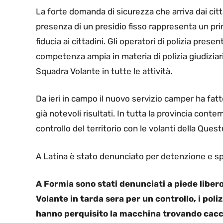
La forte domanda di sicurezza che arriva dai cittad
presenza di un presidio fisso rappresenta un prim
fiducia ai cittadini. Gli operatori di polizia pres
competenza ampia in materia di polizia giudiziari
Squadra Volante in tutte le attività.
Da ieri in campo il nuovo servizio camper ha fat
già notevoli risultati. In tutta la provincia con
controllo del territorio con le volanti della Ques
A Latina è stato denunciato per detenzione e spa
A Formia sono stati denunciati a piede libero
Volante in tarda sera per un controllo, i poli
hanno perquisito la macchina trovando cacci