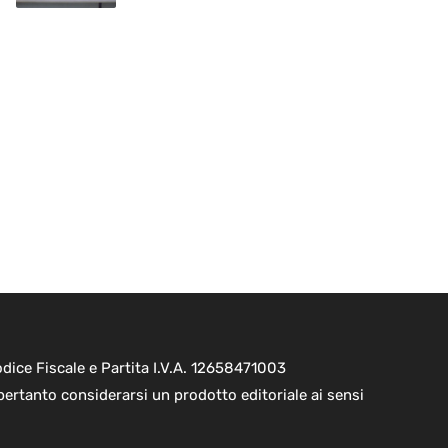
ice Fiscale e Partita I.V.A. 12658471003
pertanto considerarsi un prodotto editoriale ai sensi