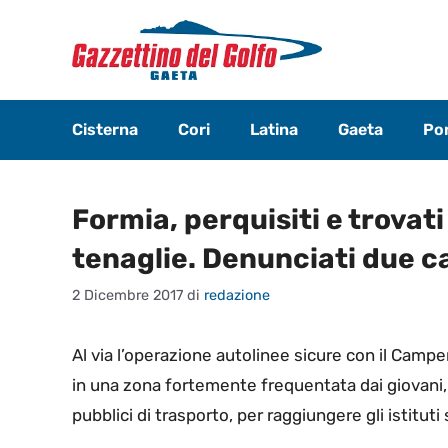
Vai
al
contenuto
Cisterna
Cori
Latina
Gaeta
Pon
Formia, perquisiti e trovati
tenaglie. Denunciati due c
2 Dicembre 2017
di
redazione
Al via l’operazione autolinee sicure con il Camper
in una zona fortemente frequentata dai giovani,
pubblici di trasporto, per raggiungere gli istituti 