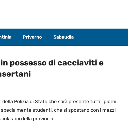
tinia
Priverno
Sabaudia
 in possesso di cacciaviti e
asertani
 della Polizia di Stato che sarà presente tutti i giorni
 specialmente studenti, che si spostano con i mezzi
scolastici della provincia.