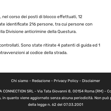
, nel corso dei posti di blocco effettuati, 12
te identificate 216 persone, tra cui persone con
della Divisione anticrimine della Questura.
ntrollati. Sono state ritirate 4 patenti di guida ed 1
travvenzioni al codice della strada.
Chi siamo
-
Redazione
-
Privacy Policy
-
Disclaimer
EVA CONNECTION SRL - Via Tata Giovanni 8, 00154 Roma (RM) - Cod
a, in quanto viene aggiornato senza alcuna periodicità. Non può 
della legge n. 62 del 07.03.2001