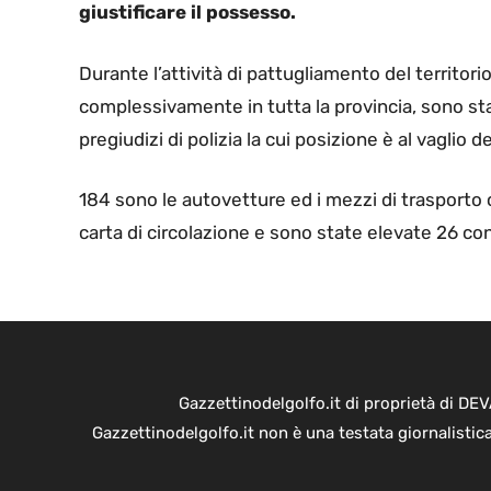
giustificare il possesso.
Durante l’attività di pattugliamento del territorio
complessivamente in tutta la provincia, sono sta
pregiudizi di polizia la cui posizione è al vaglio 
184 sono le autovetture ed i mezzi di trasporto co
carta di circolazione e sono state elevate 26 con
Gazzettinodelgolfo.it di proprietà di D
Gazzettinodelgolfo.it non è una testata giornalistic