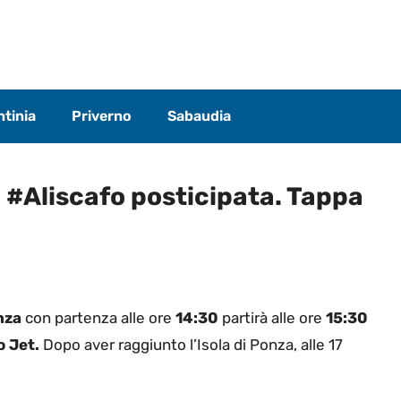
tinia
Priverno
Sabaudia
#Aliscafo posticipata. Tappa
nza
con partenza alle ore
14:30
partirà alle ore
15:30
o Jet.
Dopo aver raggiunto l’Isola di Ponza, alle 17