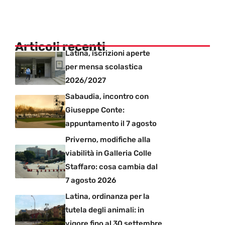
Articoli recenti
Latina, iscrizioni aperte
per mensa scolastica
2026/2027
Sabaudia, incontro con
Giuseppe Conte:
appuntamento il 7 agosto
Priverno, modifiche alla
viabilità in Galleria Colle
Staffaro: cosa cambia dal
7 agosto 2026
Latina, ordinanza per la
tutela degli animali: in
vigore fino al 30 settembre