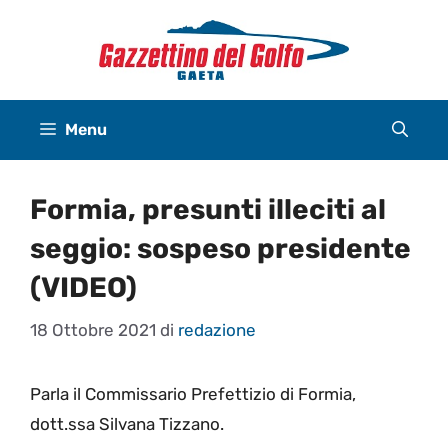
Vai
al
contenuto
Menu
Formia, presunti illeciti al
seggio: sospeso presidente
(VIDEO)
18 Ottobre 2021
di
redazione
Parla il Commissario Prefettizio di Formia,
dott.ssa Silvana Tizzano.