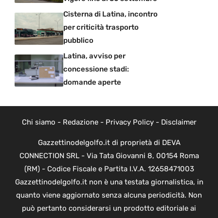
Cisterna di Latina, incontro
per criticità trasporto
pubblico
Latina, avviso per
concessione stadi:
domande aperte
Chi siamo
-
Redazione
-
Privacy Policy
-
Disclaimer
Gazzettinodelgolfo.it di proprietà di DEVA
CONNECTION SRL - Via Tata Giovanni 8, 00154 Roma
(RM) - Codice Fiscale e Partita I.V.A. 12658471003
Gazzettinodelgolfo.it non è una testata giornalistica, in
quanto viene aggiornato senza alcuna periodicità. Non
può pertanto considerarsi un prodotto editoriale ai