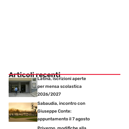
Articoli recenti
Latina, iscrizioni aperte
per mensa scolastica
2026/2027
Sabaudia, incontro con
Giuseppe Conte:
appuntamento il 7 agosto
Priverno, modifiche alla