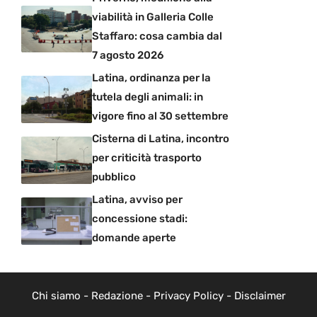
viabilità in Galleria Colle
Staffaro: cosa cambia dal
7 agosto 2026
Latina, ordinanza per la
tutela degli animali: in
vigore fino al 30 settembre
Cisterna di Latina, incontro
per criticità trasporto
pubblico
Latina, avviso per
concessione stadi:
domande aperte
Chi siamo
-
Redazione
-
Privacy Policy
-
Disclaimer