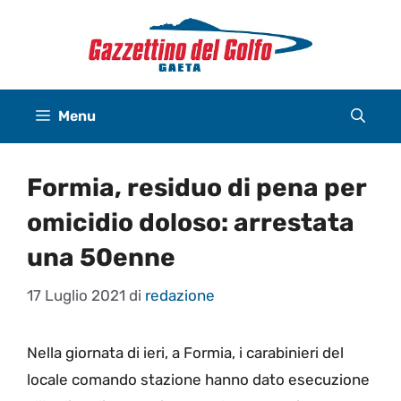
Vai
al
contenuto
Menu
Formia, residuo di pena per
omicidio doloso: arrestata
una 50enne
17 Luglio 2021
di
redazione
Nella giornata di ieri, a Formia, i carabinieri del
locale comando stazione hanno dato esecuzione