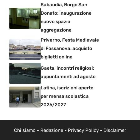
Sabaudia, Borgo San
Donato: inaugurazione
nuovo spazio
aggregazione
Priverno, Festa Medievale
di Fossanova: acquisto
biglietti online
Gaeta, incontri religiosi:
appuntamenti ad agosto
Latina, iscrizioni aperte
per mensa scolastica
2026/2027
Chi siamo
-
Redazione
-
Privacy Policy
-
Disclaimer