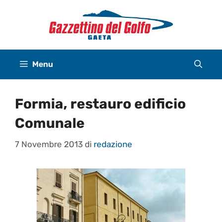
Vai
al
contenuto
Menu
Formia, restauro edificio
Comunale
7 Novembre 2013
di
redazione