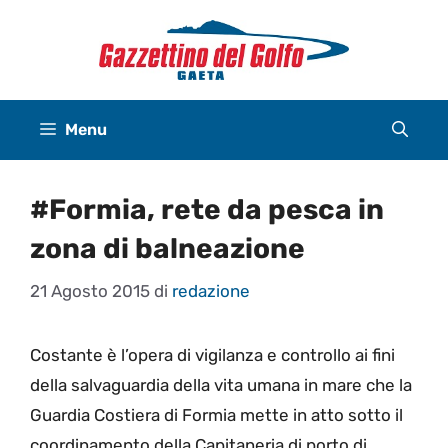
Vai
al
contenuto
Menu
#Formia, rete da pesca in
zona di balneazione
21 Agosto 2015
di
redazione
Costante è l’opera di vigilanza e controllo ai fini
della salvaguardia della vita umana in mare che la
Guardia Costiera di Formia mette in atto sotto il
coordinamento della Capitaneria di porto di