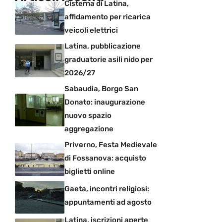
Cisterna di Latina,
affidamento per ricarica
veicoli elettrici
Latina, pubblicazione
graduatorie asili nido per
2026/27
Sabaudia, Borgo San
Donato: inaugurazione
nuovo spazio
aggregazione
Priverno, Festa Medievale
di Fossanova: acquisto
biglietti online
Gaeta, incontri religiosi:
appuntamenti ad agosto
Latina, iscrizioni aperte