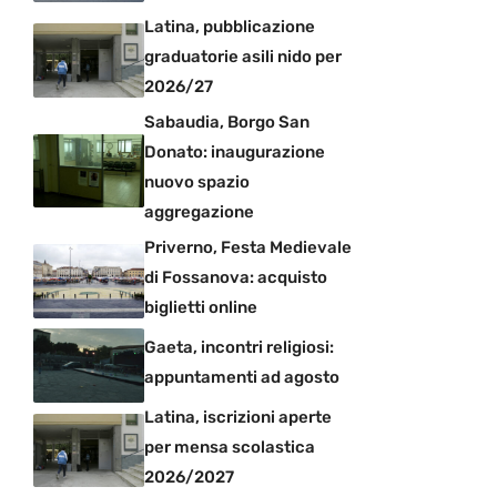
Latina, pubblicazione
graduatorie asili nido per
2026/27
Sabaudia, Borgo San
Donato: inaugurazione
nuovo spazio
aggregazione
Priverno, Festa Medievale
di Fossanova: acquisto
biglietti online
Gaeta, incontri religiosi:
appuntamenti ad agosto
Latina, iscrizioni aperte
per mensa scolastica
2026/2027