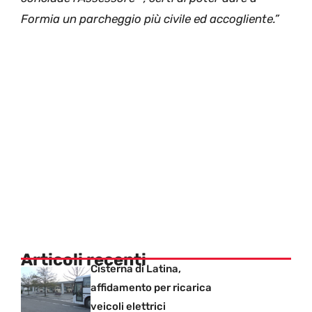
Formia un parcheggio più civile ed accogliente.”
Articoli recenti
Cisterna di Latina,
affidamento per ricarica
veicoli elettrici