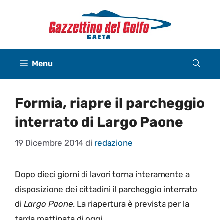
Vai
al
contenuto
Menu
Formia, riapre il parcheggio
interrato di Largo Paone
19 Dicembre 2014
di
redazione
Dopo dieci giorni di lavori torna interamente a
disposizione dei cittadini il parcheggio interrato
di
Largo Paone
. La riapertura è prevista per la
tarda mattinata di oggi.