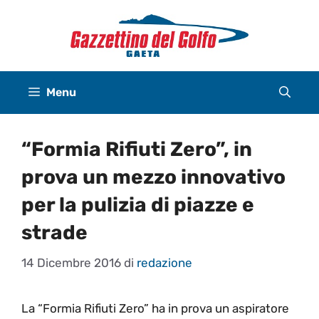
Vai
al
contenuto
Menu
“Formia Rifiuti Zero”, in
prova un mezzo innovativo
per la pulizia di piazze e
strade
14 Dicembre 2016
di
redazione
La “Formia Rifiuti Zero” ha in prova un aspiratore