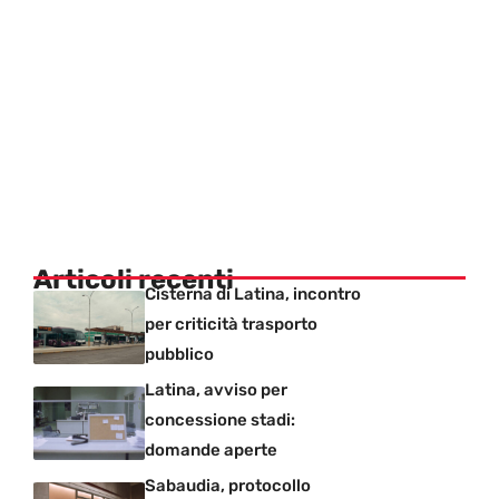
Articoli recenti
Cisterna di Latina, incontro
per criticità trasporto
pubblico
Latina, avviso per
concessione stadi:
domande aperte
Sabaudia, protocollo