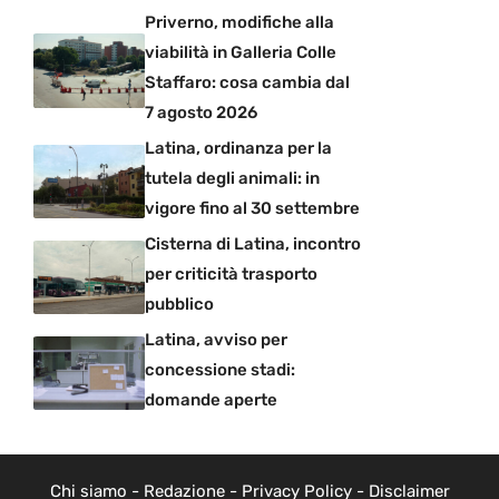
Priverno, modifiche alla
viabilità in Galleria Colle
Staffaro: cosa cambia dal
7 agosto 2026
Latina, ordinanza per la
tutela degli animali: in
vigore fino al 30 settembre
Cisterna di Latina, incontro
per criticità trasporto
pubblico
Latina, avviso per
concessione stadi:
domande aperte
Chi siamo
-
Redazione
-
Privacy Policy
-
Disclaimer