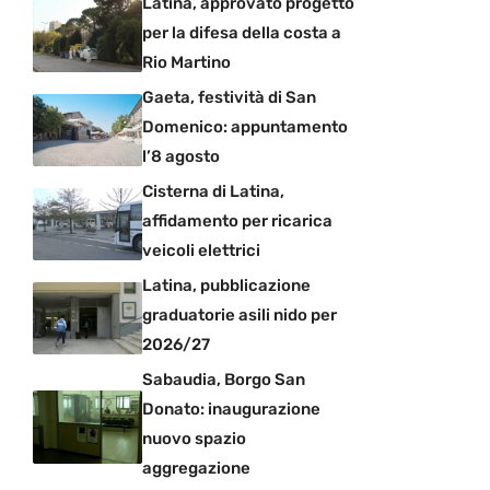
Latina, approvato progetto
per la difesa della costa a
Rio Martino
Gaeta, festività di San
Domenico: appuntamento
l’8 agosto
Cisterna di Latina,
affidamento per ricarica
veicoli elettrici
Latina, pubblicazione
graduatorie asili nido per
2026/27
Sabaudia, Borgo San
Donato: inaugurazione
nuovo spazio
aggregazione