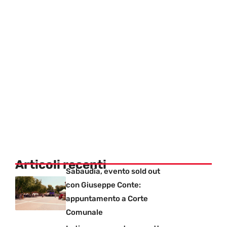
Articoli recenti
Sabaudia, evento sold out
con Giuseppe Conte:
appuntamento a Corte
Comunale