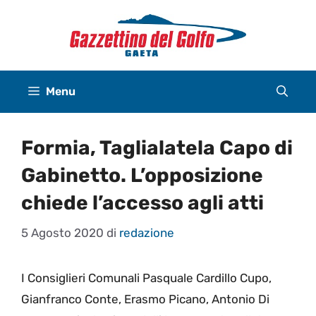
Vai
al
contenuto
Menu
Formia, Taglialatela Capo di
Gabinetto. L’opposizione
chiede l’accesso agli atti
5 Agosto 2020
di
redazione
I Consiglieri Comunali Pasquale Cardillo Cupo,
Gianfranco Conte, Erasmo Picano, Antonio Di