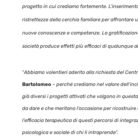
progetto in cui crediamo fortemente. L’inserimento 
ristrettezze della cerchia familiare per affrontare
nuove conoscenze e competenze. La gratificazione 
società produce effetti più efficaci di qualunque alt
“
Abbiamo volentieri aderito alla richiesta del Cent
Bartolomeo
–
perché crediamo nel valore dell’inc
già diversi i progetti attivati che volgono in que
da dare e che meritano l’occasione per ricostruir
l’efficacia terapeutica di questi percorsi di integr
psicologica e sociale di chi li intraprende
”.