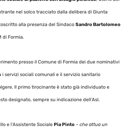
ntrante nel solco tracciato dalla delibera di Giunta
toscritto alla presenza del Sindaco
Sandro Bartolomeo
 di Formia.
inserimento presso il Comune di Formia dei due nominativi
i servizi sociali comunali e il servizio sanitario
gere. Il primo tirocinante è stato già individuato e
resto designato, sempre su indicazione dell’Asl.
llo e l’Assistente Sociale
Pia Pinto
–
che attua un