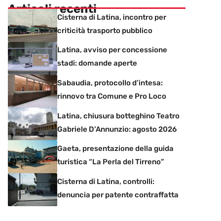
Articoli recenti
Cisterna di Latina, incontro per
criticità trasporto pubblico
Latina, avviso per concessione
stadi: domande aperte
Sabaudia, protocollo d’intesa:
rinnovo tra Comune e Pro Loco
Latina, chiusura botteghino Teatro
Gabriele D’Annunzio: agosto 2026
Gaeta, presentazione della guida
turistica “La Perla del Tirreno”
Cisterna di Latina, controlli:
denuncia per patente contraffatta