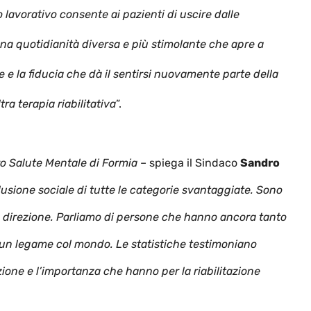
lavorativo consente ai pazienti di uscire dalle
 una quotidianità diversa e più stimolante che apre a
e la fiducia che dà il sentirsi nuovamente parte della
ra terapia riabilitativa
”.
ro Salute Mentale di Formia
– spiega il Sindaco
Sandro
lusione sociale di tutte le categorie svantaggiate. Sono
sta direzione. Parliamo di persone che hanno ancora tanto
e un legame col mondo. Le statistiche testimoniano
azione e l’importanza che hanno per la riabilitazione