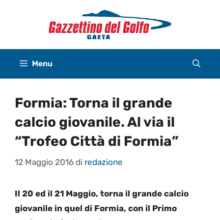
Vai
al
contenuto
Menu
Formia: Torna il grande
calcio giovanile. Al via il
“Trofeo Città di Formia”
12 Maggio 2016
di
redazione
Il 20 ed il 21 Maggio, torna il grande calcio
giovanile in quel di Formia, con il Primo