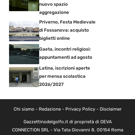
nuovo spazio
aggregazione
Priverno, Festa Medievale
di Fossanova: acquisto
biglietti online
Gaeta, incontri religiosi:
appuntamenti ad agosto
Latina, iscrizioni aperte
per mensa scolastica
2026/2027
Chi siamo
-
Redazione
-
Privacy Policy
-
Disclaimer
Gazzettinodelgolfo.it di proprietà di DEVA
CONNECTION SRL - Via Tata Giovanni 8, 00154 Roma