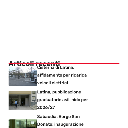
Articoli recenti
Cisterna di Latina,
affidamento per ricarica
veicoli elettrici
Latina, pubblicazione
graduatorie asili nido per
2026/27
Sabaudia, Borgo San
Donato: inaugurazione