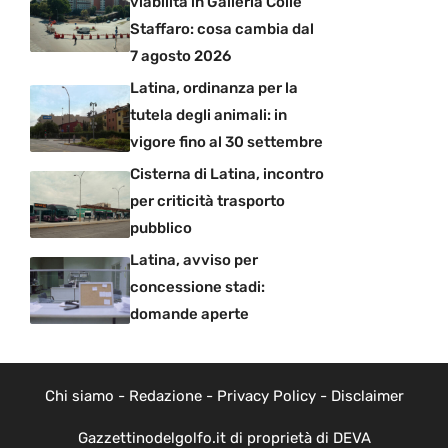
viabilità in Galleria Colle
Staffaro: cosa cambia dal
7 agosto 2026
Latina, ordinanza per la
tutela degli animali: in
vigore fino al 30 settembre
Cisterna di Latina, incontro
per criticità trasporto
pubblico
Latina, avviso per
concessione stadi:
domande aperte
Chi siamo
-
Redazione
-
Privacy Policy
-
Disclaimer
Gazzettinodelgolfo.it di proprietà di DEVA