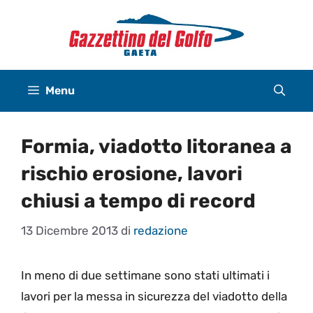
Vai
al
contenuto
Menu
Formia, viadotto litoranea a
rischio erosione, lavori
chiusi a tempo di record
13 Dicembre 2013
di
redazione
In meno di due settimane sono stati ultimati i
lavori per la messa in sicurezza del viadotto della