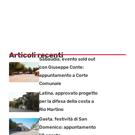
Articoli recenti
Sabaudia, evento sold out
con Giuseppe Conte:
appuntamento a Corte
Comunale
Latina, approvato progetto
per la difesa della costa a
Rio Martino
Gaeta, festività di San
Domenico: appuntamento