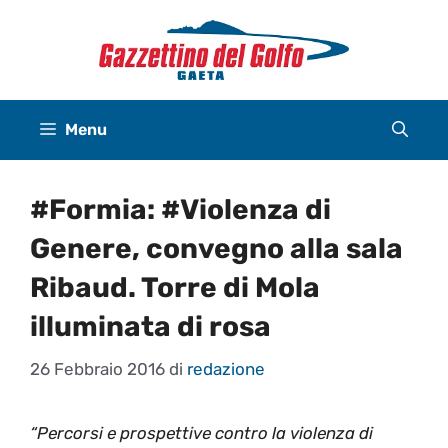
Vai
al
contenuto
Menu
#Formia: #Violenza di
Genere, convegno alla sala
Ribaud. Torre di Mola
illuminata di rosa
26 Febbraio 2016
di
redazione
“Percorsi e prospettive contro la violenza di