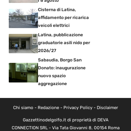
l’8 agosto
Cisterna di Latina,
affidamento per ricarica
veicoli elettrici
Latina, pubblicazione
graduatorie asili nido per
2026/27
Sabaudia, Borgo San
Donato: inaugurazione
nuovo spazio
aggregazione
Chi siamo
-
Redazione
-
Privacy Policy
-
Disclaimer
Gazzettinodelgolfo.it di proprietà di DEVA
CONNECTION SRL - Via Tata Giovanni 8, 00154 Roma