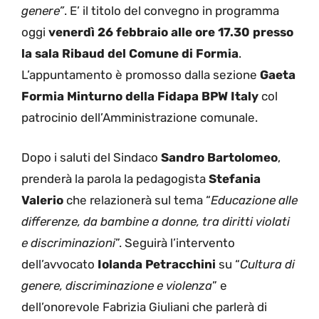
genere”
. E’ il titolo del convegno in programma
oggi
venerdì 26 febbraio alle ore 17.30 presso
la sala Ribaud del Comune di Formia
.
L’appuntamento è promosso dalla sezione
Gaeta
Formia Minturno della Fidapa BPW Italy
col
patrocinio dell’Amministrazione comunale.
Dopo i saluti del Sindaco
Sandro Bartolomeo
,
prenderà la parola la pedagogista
Stefania
Valerio
che relazionerà sul tema “
Educazione alle
differenze, da bambine a donne, tra diritti violati
e discriminazioni
”. Seguirà l’intervento
dell’avvocato
Iolanda Petracchini
su “
Cultura di
genere, discriminazione e violenza
” e
dell’onorevole Fabrizia Giuliani che parlerà di