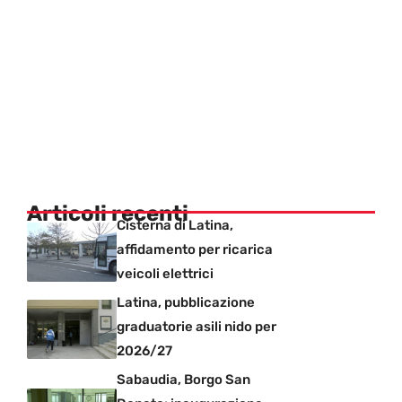
Articoli recenti
Cisterna di Latina,
affidamento per ricarica
veicoli elettrici
Latina, pubblicazione
graduatorie asili nido per
2026/27
Sabaudia, Borgo San