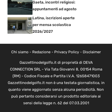
Gaeta, incontri religiosi:
appuntamenti ad agosto
Latina, iscrizioni aperte
per mensa scolastica
2026/2027
Chi siamo
-
Redazione
-
Privacy Policy
-
Disclaimer
Gazzettinodelgolfo.it di proprietà di DEVA
CONNECTION SRL - Via Tata Giovanni 8, 00154 Roma
(RM) - Codice Fiscale e Partita I.V.A. 12658471003
Gazzettinodelgolfo.it non è una testata giornalistica, in
quanto viene aggiornato senza alcuna periodicità. Non
può pertanto considerarsi un prodotto editoriale ai
sensi della legge n. 62 del 07.03.2001