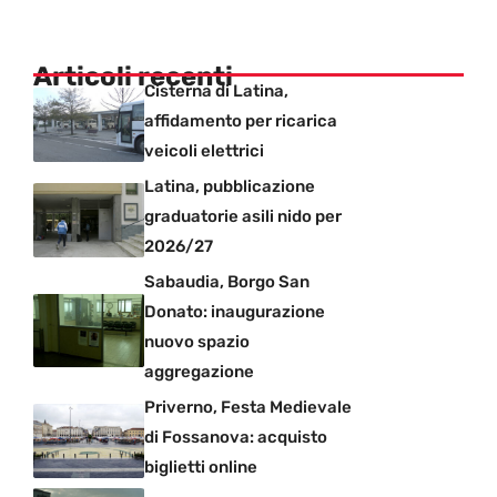
Articoli recenti
Cisterna di Latina,
affidamento per ricarica
veicoli elettrici
Latina, pubblicazione
graduatorie asili nido per
2026/27
Sabaudia, Borgo San
Donato: inaugurazione
nuovo spazio
aggregazione
Priverno, Festa Medievale
di Fossanova: acquisto
biglietti online