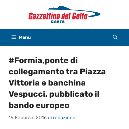
Vai
al
contenuto
Menu
#Formia,ponte di
collegamento tra Piazza
Vittoria e banchina
Vespucci, pubblicato il
bando europeo
19 Febbraio 2016
di
redazione