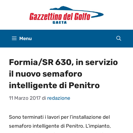
Vai
al
contenuto
Menu
Formia/SR 630, in servizio
il nuovo semaforo
intelligente di Penitro
11 Marzo 2017
di
redazione
Sono terminati i lavori per l’installazione del
semaforo intelligente di Penitro. L’impianto,