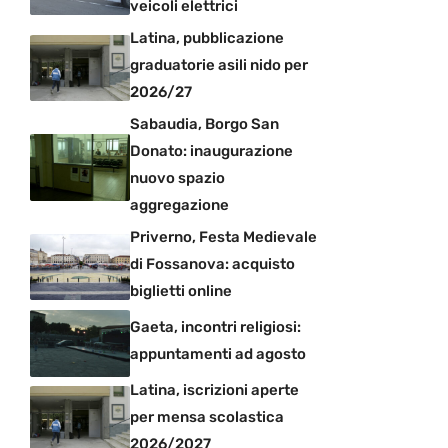
veicoli elettrici
Latina, pubblicazione
graduatorie asili nido per
2026/27
Sabaudia, Borgo San
Donato: inaugurazione
nuovo spazio
aggregazione
Priverno, Festa Medievale
di Fossanova: acquisto
biglietti online
Gaeta, incontri religiosi:
appuntamenti ad agosto
Latina, iscrizioni aperte
per mensa scolastica
2026/2027