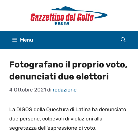
Vai
al
contenuto
Menu
Fotografano il proprio voto,
denunciati due elettori
4 Ottobre 2021
di
redazione
La DIGOS della Questura di Latina ha denunciato
due persone, colpevoli di violazioni alla
segretezza dell’espressione di voto.