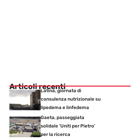
Articoli recenti
Latina, giornata di
consulenza nutrizionale su
lipedema e linfedema
Gaeta, passeggiata
solidale ‘Uniti per Pietro’
per la ricerca