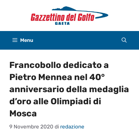
Vai
al
contenuto
Menu
Francobollo dedicato a
Pietro Mennea nel 40°
anniversario della medaglia
d’oro alle Olimpiadi di
Mosca
9 Novembre 2020
di
redazione