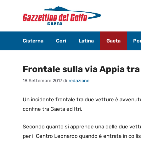
Vai
al
contenuto
Cisterna
Cori
Latina
Gaeta
Pon
Frontale sulla via Appia tra 
18 Settembre 2017
di
redazione
Un incidente frontale tra due vetture è avvenuto
confine tra Gaeta ed Itri.
Secondo quanto si apprende una delle due vetture
per il Centro Leonardo quando è entrata in coll