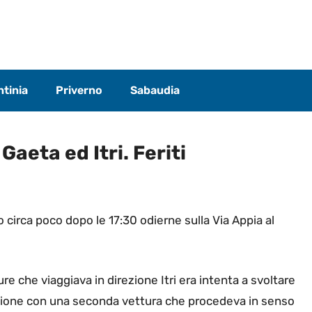
tinia
Priverno
Sabaudia
Gaeta ed Itri. Feriti
 circa poco dopo le 17:30 odierne sulla Via Appia al
 che viaggiava in direzione Itri era intenta a svoltare
isione con una seconda vettura che procedeva in senso