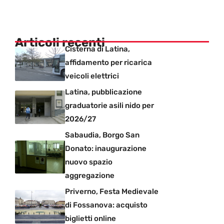
Articoli recenti
Cisterna di Latina,
affidamento per ricarica
veicoli elettrici
Latina, pubblicazione
graduatorie asili nido per
2026/27
Sabaudia, Borgo San
Donato: inaugurazione
nuovo spazio
aggregazione
Priverno, Festa Medievale
di Fossanova: acquisto
biglietti online