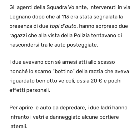
Gli agenti della Squadra Volante, intervenuti in via
Legnano dopo che al 113 era stata segnalata la
presenza di due
topi d’auto
, hanno sorpreso due
ragazzi che alla vista della Polizia tentavano di
nascondersi tra le auto posteggiate.
I due avevano con sé arnesi atti allo scasso
nonché lo scarno “bottino” della razzìa che aveva
riguardato ben otto veicoli, ossia 20 € e pochi
effetti personali.
Per aprire le auto da depredare, i due ladri hanno
infranto i vetri e danneggiato alcune portiere
laterali.