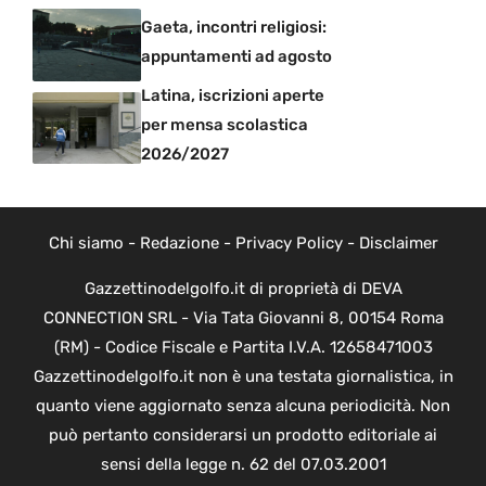
Gaeta, incontri religiosi:
appuntamenti ad agosto
Latina, iscrizioni aperte
per mensa scolastica
2026/2027
Chi siamo
-
Redazione
-
Privacy Policy
-
Disclaimer
Gazzettinodelgolfo.it di proprietà di DEVA
CONNECTION SRL - Via Tata Giovanni 8, 00154 Roma
(RM) - Codice Fiscale e Partita I.V.A. 12658471003
Gazzettinodelgolfo.it non è una testata giornalistica, in
quanto viene aggiornato senza alcuna periodicità. Non
può pertanto considerarsi un prodotto editoriale ai
sensi della legge n. 62 del 07.03.2001