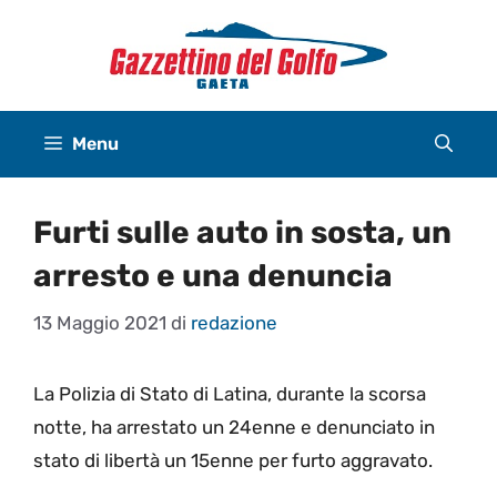
Vai
al
contenuto
Menu
Furti sulle auto in sosta, un
arresto e una denuncia
13 Maggio 2021
di
redazione
La Polizia di Stato di Latina, durante la scorsa
notte, ha arrestato un 24enne e denunciato in
stato di libertà un 15enne per furto aggravato.