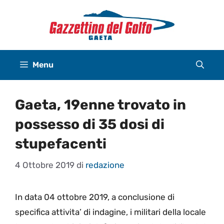
Vai
al
contenuto
Menu
Gaeta, 19enne trovato in
possesso di 35 dosi di
stupefacenti
4 Ottobre 2019
di
redazione
In data 04 ottobre 2019, a conclusione di
specifica attivita’ di indagine, i militari della locale