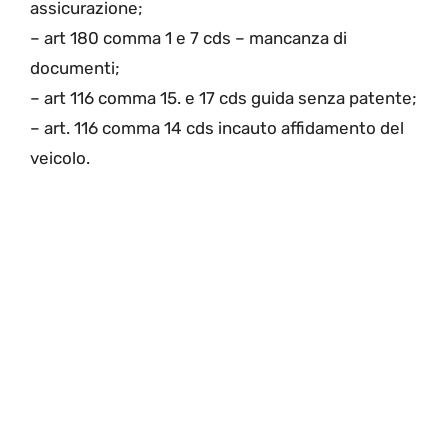
assicurazione;
– art 180 comma 1 e 7 cds – mancanza di
documenti;
– art 116 comma 15. e 17 cds guida senza patente;
– art. 116 comma 14 cds incauto affidamento del
veicolo.