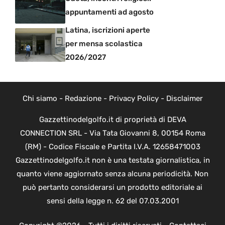
appuntamenti ad agosto
Latina, iscrizioni aperte
per mensa scolastica
2026/2027
Chi siamo
-
Redazione
-
Privacy Policy
-
Disclaimer
Gazzettinodelgolfo.it di proprietà di DEVA
CONNECTION SRL - Via Tata Giovanni 8, 00154 Roma
(RM) - Codice Fiscale e Partita I.V.A. 12658471003
Gazzettinodelgolfo.it non è una testata giornalistica, in
quanto viene aggiornato senza alcuna periodicità. Non
può pertanto considerarsi un prodotto editoriale ai
sensi della legge n. 62 del 07.03.2001