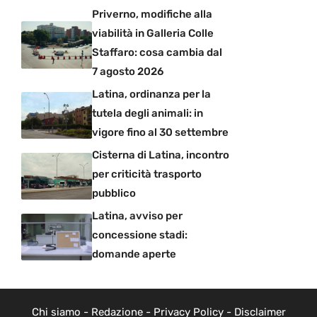
Priverno, modifiche alla
viabilità in Galleria Colle
Staffaro: cosa cambia dal
7 agosto 2026
Latina, ordinanza per la
tutela degli animali: in
vigore fino al 30 settembre
Cisterna di Latina, incontro
per criticità trasporto
pubblico
Latina, avviso per
concessione stadi:
domande aperte
Chi siamo
-
Redazione
-
Privacy Policy
-
Disclaimer