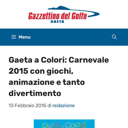
Vai
al
contenuto
Menu
Gaeta a Colori: Carnevale
2015 con giochi,
animazione e tanto
divertimento
13 Febbraio 2015
di
redazione