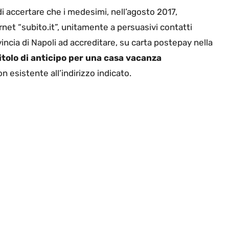
 di accertare che i medesimi, nell’agosto 2017,
net “subito.it”, unitamente a persuasivi contatti
incia di Napoli ad accreditare, su carta postepay nella
itolo di anticipo per una casa vacanza
n esistente all’indirizzo indicato.