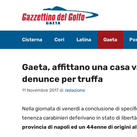
Vai
al
contenuto
Cisterna
Cori
Latina
Gaeta
Pon
Gaeta, affittano una casa 
denunce per truffa
11 Novembre 2017
di
redazione
Nella giornata di venerdì a conclusione di specific
tenenza carabinieri deferivano in stato di libert
provincia di napoli ed un 44enne di origini a