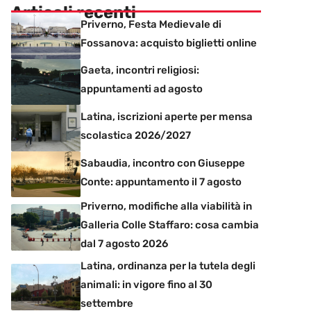
Articoli recenti
Priverno, Festa Medievale di
Fossanova: acquisto biglietti online
Gaeta, incontri religiosi:
appuntamenti ad agosto
Latina, iscrizioni aperte per mensa
scolastica 2026/2027
Sabaudia, incontro con Giuseppe
Conte: appuntamento il 7 agosto
Priverno, modifiche alla viabilità in
Galleria Colle Staffaro: cosa cambia
dal 7 agosto 2026
Latina, ordinanza per la tutela degli
animali: in vigore fino al 30
settembre