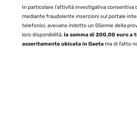
In particolare l’attività investigativa consentiva
mediante fraudolente inserzioni sul portale inter
telefonici, avevano indotto un 55enne della prov
loro disponibilità,
la somma di 200,00 euro a t
asseritamente ubicata in Gaeta
ma di fatto no