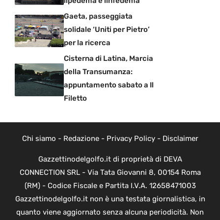
lipedema e linfedema
Gaeta, passeggiata
solidale ‘Uniti per Pietro’
per la ricerca
Cisterna di Latina, Marcia
della Transumanza:
appuntamento sabato a Il
Filetto
Chi siamo
-
Redazione
-
Privacy Policy
-
Disclaimer
Gazzettinodelgolfo.it di proprietà di DEVA
CONNECTION SRL - Via Tata Giovanni 8, 00154 Roma
(RM) - Codice Fiscale e Partita I.V.A. 12658471003
Gazzettinodelgolfo.it non è una testata giornalistica, in
quanto viene aggiornato senza alcuna periodicità. Non