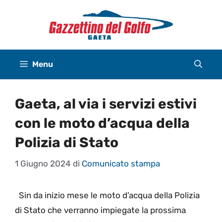
Vai
al
contenuto
Menu
Gaeta, al via i servizi estivi
con le moto d’acqua della
Polizia di Stato
1 Giugno 2024
di
Comunicato stampa
Sin da inizio mese le moto d’acqua della Polizia
di Stato che verranno impiegate la prossima