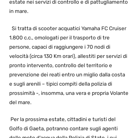
estate nei servizi di controllo e di pattugliamento
in mare.
Si tratta di scooter acquatici Yamaha FC Cruiser
1.800 c.c., omologati per il trasporto di tre
persone, capaci di raggiungere i 70 nodi di
velocità (circa 130 Km orari), allestiti per servizi di
pronto intervento, controllo del territorio e
prevenzione dei reati entro un miglio dalla costa
e sugli arenili – tipici compiti della polizia di
prossimità -, insomma, una vera e propria Volante
del mare.
Per la prossima estate, cittadini e turisti del
Golfo di Gaeta, potranno contare sugli agenti
delle moto d’acqua della Polizia di Stato, i cui